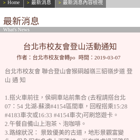
Home
最新消息
最新消息內容檢視
最新消息
What's News
台北市校友會登山活動通知
作者：台北市校友會轉po
時間：2019-03-07
台北市校友會 聯合登山會猴硐越嶺三貂嶺步道 登
山 通 知
1.搭火車前往，侯硐車站前集合 (去程請搭台北
07：54 北湖-蘇澳#4154區間車，回程搭乘15:28
#4183車次或16:33 #4154車次)可刷悠遊卡。
2.午餐自備山上泡茶、泡咖啡。
3.路線狀況： 景致優美的古道，地形景觀富變