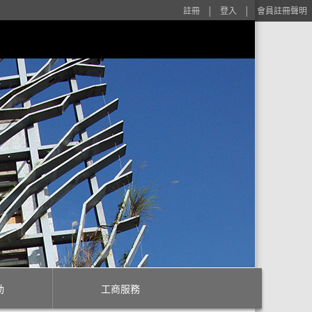
註冊
│
登入
│
會員註冊聲明
動
工商服務