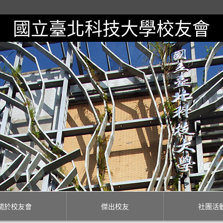
國立臺北科技大學校友會
關於校友會
傑出校友
社團活