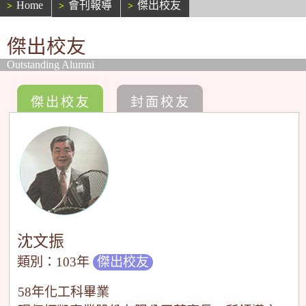
Home
會刊報導
傑出校友
傑出校友
Outstanding Alumni
傑出校友
封面校友
沈文振
類別：103年
傑出校友
58年化工科畢業