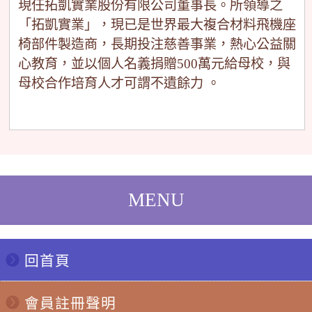
現任拓凱實業股份有限公司董事長。所領導之
「拓凱實業」，現已是世界最大複合材料飛機座
椅部件製造商，長期投注慈善事業，熱心公益關
心教育，並以個人名義捐贈500萬元給母校，與
母校合作培育人才可謂不遺餘力 。
回首頁
會員註冊聲明