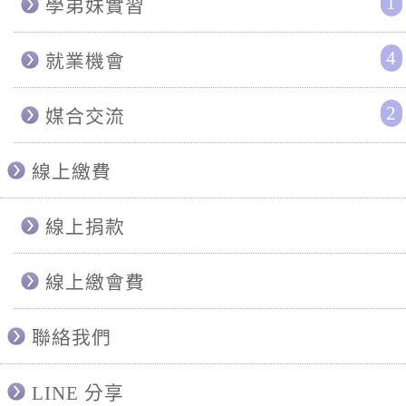
1
學弟妹實習
4
就業機會
2
媒合交流
線上繳費
線上捐款
線上繳會費
聯絡我們
LINE 分享