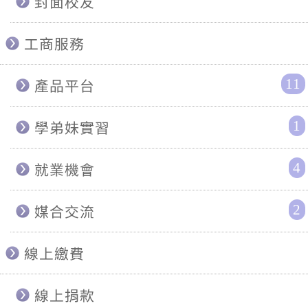
封面校友
工商服務
11
產品平台
1
學弟妹實習
4
就業機會
2
媒合交流
線上繳費
線上捐款