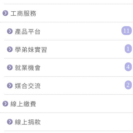
工商服務
11
產品平台
1
學弟妹實習
4
就業機會
2
媒合交流
線上繳費
線上捐款