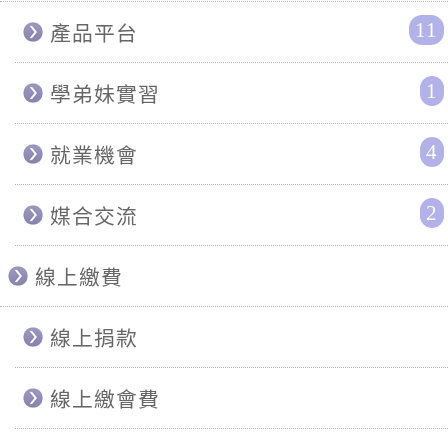
11
產品平台
1
學弟妹實習
4
就業機會
2
媒合交流
線上繳費
線上捐款
線上繳會費