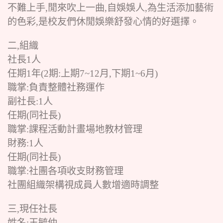
不難上手,閒來吹上一曲,自娛娛人,為生活添加藝術
的色彩,是校友們休閒娛樂舒發心情的好選擇。
二,組織
社長1人
任期1年(2期:上期7~12月,下期1~6月)
職掌:負責整體社務運作
副社長:1人
任期(同社長)
職掌:課程活動計畫場地教材管理
財務:1人
任期(同社長)
職掌:社團各項收支財務管理
社團組織架構視成員人數增適時調整
三,現任社長
姓名:王毓仲