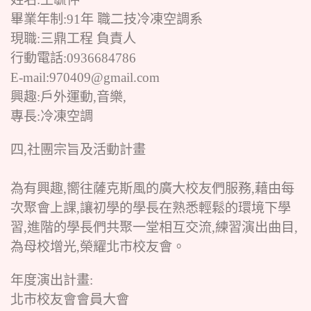
畢業年制:91年 職二技冷凍空調系
現職:三鼎工程 負責人
行動電話:0936684786
E-mail:970409@gmail.com
興趣:戶外運動,音樂,
專長:冷凍空調
四,社團宗旨及活動計畫
為有興趣,嚮往薩克斯風的廣大校友們服務,藉由每
次聚會上課,讓初學的學長在熟悉輕鬆的環境下學
習,進階的學長們共聚一堂相互交流,練習演出曲目,
為母校增光,榮耀北市校友會。
年度演出計畫:
北市校友會會員大會