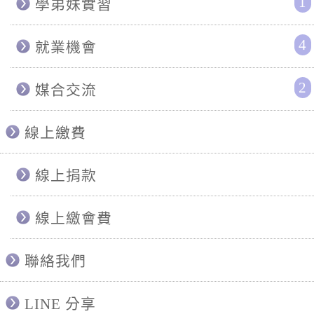
1
學弟妹實習
4
就業機會
2
媒合交流
線上繳費
線上捐款
線上繳會費
聯絡我們
LINE 分享