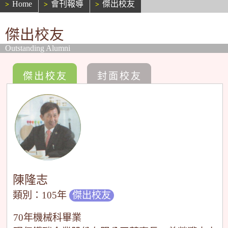
Home
會刊報導
傑出校友
傑出校友
Outstanding Alumni
傑出校友
封面校友
陳隆志
類別：105年
傑出校友
70年機械科畢業